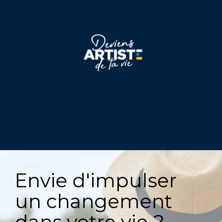
Menu
Envie d'impulser
un changement