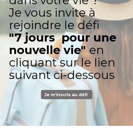
dans votre vie ?
Je vous invite à
rejoindre le défi
"7 jours pour une
nouvelle vie"
en
cliquant sur le lien
suivant ci-dessous
Je m'inscris au défi